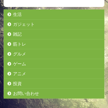
生活
ガジェット
雑記
筋トレ
グルメ
ゲーム
アニメ
投資
お問い合わせ