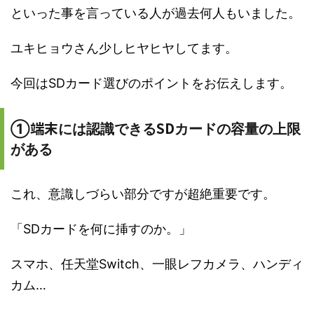
といった事を言っている人が過去何人もいました。
ユキヒョウさん少しヒヤヒヤしてます。
今回はSDカード選びのポイントをお伝えします。
端末
SD
①
には認識できる
カードの容量
の上限
がある
これ、意識しづらい部分ですが超絶重要です。
「SDカードを何に挿すのか。」
スマホ、任天堂Switch、一眼レフカメラ、ハンディ
カム…