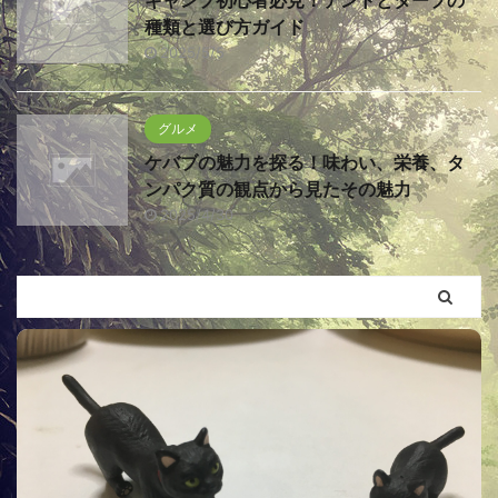
キャンプ初心者必見！テントとタープの
種類と選び方ガイド
2025/5/5
グルメ
ケバブの魅力を探る！味わい、栄養、タ
ンパク質の観点から見たその魅力
2025/4/30