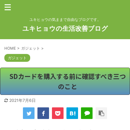
ユキヒョウの気ままで自由なブログです。
ユキヒョウの生活改善ブログ
HOME
>
ガジェット
>
ガジェット
SDカードを購入する前に確認すべき三つ
のこと
2021年7月6日