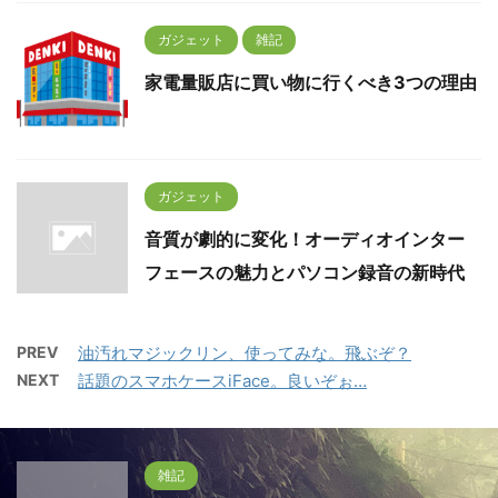
ガジェット
雑記
家電量販店に買い物に行くべき3つの理由
ガジェット
音質が劇的に変化！オーディオインター
フェースの魅力とパソコン録音の新時代
PREV
油汚れマジックリン、使ってみな。飛ぶぞ？
NEXT
話題のスマホケースiFace。良いぞぉ…
雑記