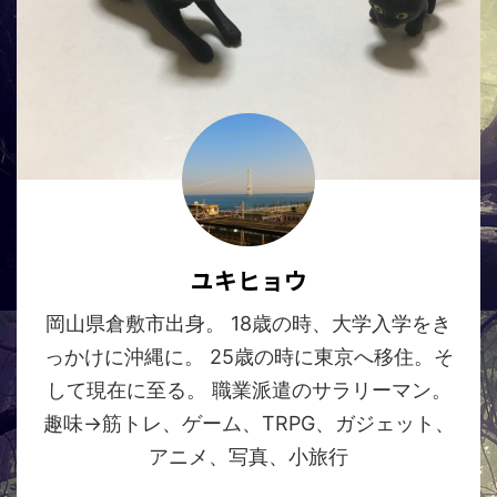
ユキヒョウ
岡山県倉敷市出身。 18歳の時、大学入学をき
っかけに沖縄に。 25歳の時に東京へ移住。そ
して現在に至る。 職業派遣のサラリーマン。
趣味→筋トレ、ゲーム、TRPG、ガジェット、
アニメ、写真、小旅行