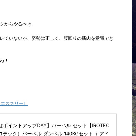
クからやるべき。
レていないか、姿勢は正しく、腹回りの筋肉を意識でき
ね！
e［エススリー］
はポイントアップDAY】バーベル セット【IROTEC
ロテック）バーベル ダンベル 140KGセット（ アイ