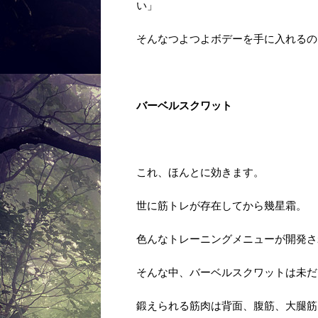
い」
そんなつよつよボデーを手に入れるの
バーベルスクワット
これ、ほんとに効きます。
世に筋トレが存在してから幾星霜。
色んなトレーニングメニューが開発さ
そんな中、バーベルスクワットは未だ
鍛えられる筋肉は背面、腹筋、大腿筋