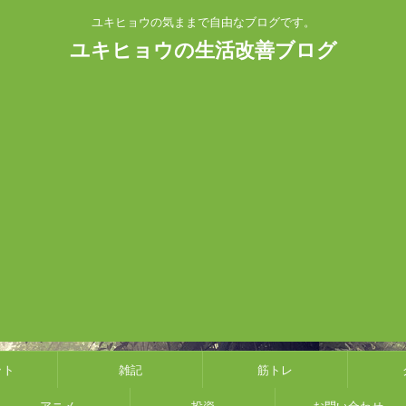
ユキヒョウの気ままで自由なブログです。
ユキヒョウの生活改善ブログ
ット
雑記
筋トレ