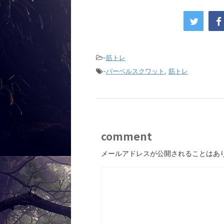
-
筋トレ
-
バーベルスクワット
,
筋トレ
comment
メールアドレスが公開されることはあ