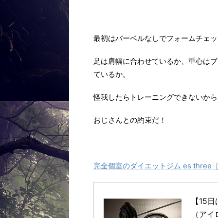
最初はバーベルなしでフォームチェッ
足は肩幅に合わせているか、重心はブ
ているか。
怪我したらトレーニングできないから
おじさんとの約束だ！
完全個室のダイエットジム es thre
【15日
（アイ