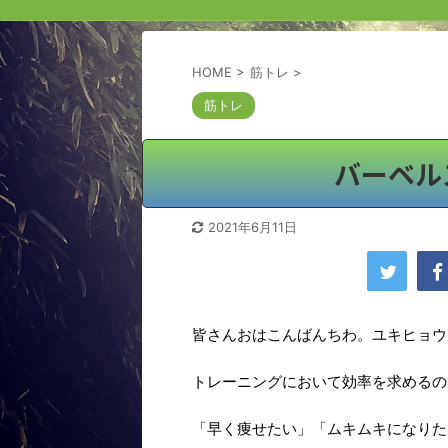
HOME
>
筋トレ
>
筋トレ
バーベル
2021年6月11日
皆さんおはこんばんちわ。ユキヒョウ
トレーニングにおいて効率を求めるの
「早く痩せたい」「ムキムキになりた