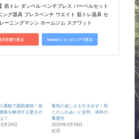
）】筋トレ ダンベル ベンチプレス バーベルセット 
ニング器具 プレスベンチ ウエイト 筋トレ器具 セ
トレーニングマシン ホームジム スクワット
楽天市場で見る
Yahoo!ショッピングで見る
の運動で脂肪燃焼！肩
乗馬の楽しさを引き出す！馬
腰痛を解消する驚きの
とのふれあいと姿勢、体幹の
は？
重要性
年2月24日
2025年2月16日
生活