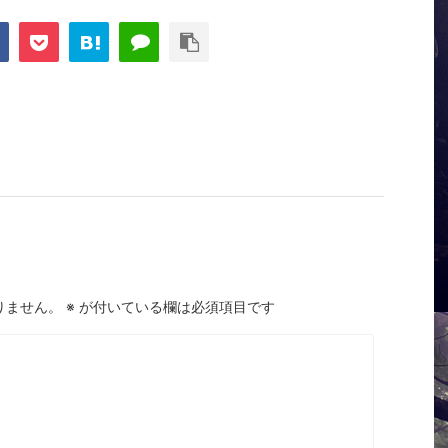
りません。
※
が付いている欄は必須項目です