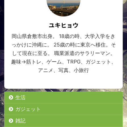
ユキヒョウ
岡山県倉敷市出身。 18歳の時、大学入学をき
っかけに沖縄に。 25歳の時に東京へ移住。そ
して現在に至る。 職業派遣のサラリーマン。
趣味→筋トレ、ゲーム、TRPG、ガジェット、
アニメ、写真、小旅行
生活
ガジェット
雑記