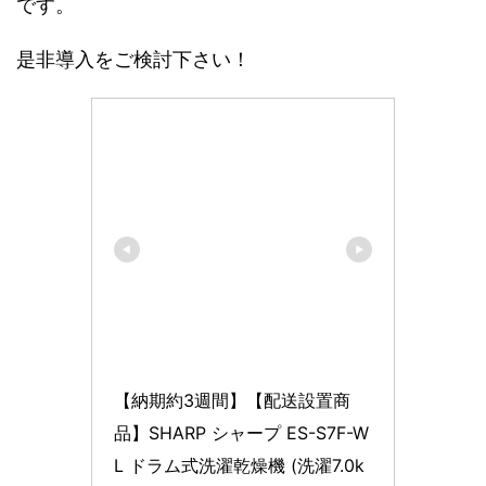
です。
是非導入をご検討下さい！
【納期約3週間】【配送設置商
品】SHARP シャープ ES-S7F-W
L ドラム式洗濯乾燥機 (洗濯7.0k