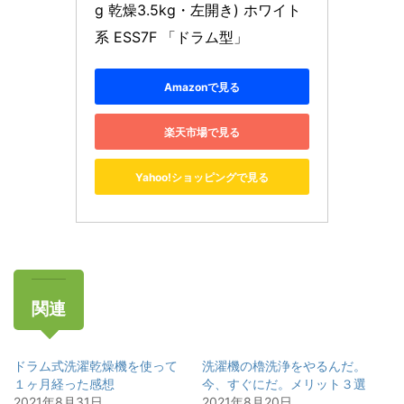
g 乾燥3.5kg・左開き) ホワイト
系 ESS7F 「ドラム型」
Amazonで見る
楽天市場で見る
Yahoo!ショッピングで見る
関連
ドラム式洗濯乾燥機を使って
洗濯機の櫓洗浄をやるんだ。
１ヶ月経った感想
今、すぐにだ。メリット３選
2021年8月31日
2021年8月20日