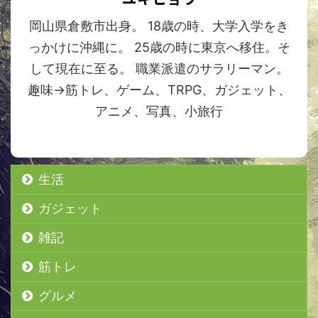
岡山県倉敷市出身。 18歳の時、大学入学をき
っかけに沖縄に。 25歳の時に東京へ移住。そ
して現在に至る。 職業派遣のサラリーマン。
趣味→筋トレ、ゲーム、TRPG、ガジェット、
アニメ、写真、小旅行
生活
ガジェット
雑記
筋トレ
グルメ