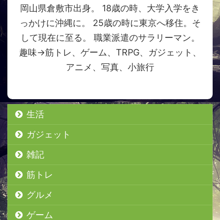
岡山県倉敷市出身。 18歳の時、大学入学をき
っかけに沖縄に。 25歳の時に東京へ移住。そ
して現在に至る。 職業派遣のサラリーマン。
趣味→筋トレ、ゲーム、TRPG、ガジェット、
アニメ、写真、小旅行
生活
ガジェット
雑記
筋トレ
グルメ
ゲーム