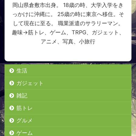
岡山県倉敷市出身。 18歳の時、大学入学をき
っかけに沖縄に。 25歳の時に東京へ移住。そ
して現在に至る。 職業派遣のサラリーマン。
趣味→筋トレ、ゲーム、TRPG、ガジェット、
アニメ、写真、小旅行
生活
ガジェット
雑記
筋トレ
グルメ
ゲーム