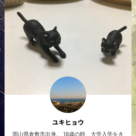
ユキヒョウ
岡山県倉敷市出身。 18歳の時、大学入学をき