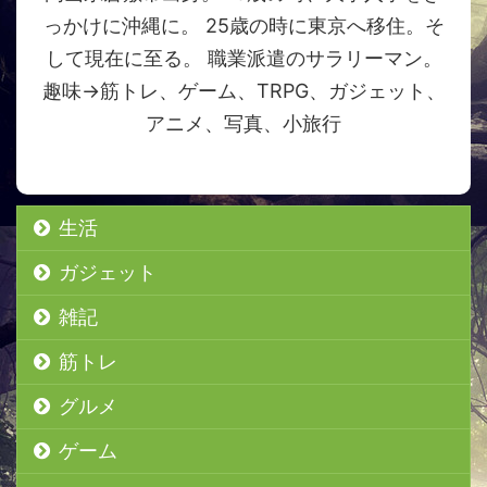
っかけに沖縄に。 25歳の時に東京へ移住。そ
して現在に至る。 職業派遣のサラリーマン。
趣味→筋トレ、ゲーム、TRPG、ガジェット、
アニメ、写真、小旅行
生活
ガジェット
雑記
筋トレ
グルメ
ゲーム