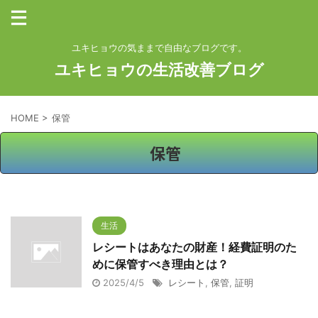
ユキヒョウの気ままで自由なブログです。
ユキヒョウの生活改善ブログ
HOME
>
保管
保管
生活
レシートはあなたの財産！経費証明のた
めに保管すべき理由とは？
2025/4/5
レシート
,
保管
,
証明