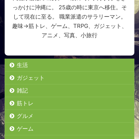
っかけに沖縄に。 25歳の時に東京へ移住。そ
して現在に至る。 職業派遣のサラリーマン。
趣味→筋トレ、ゲーム、TRPG、ガジェット、
アニメ、写真、小旅行
生活
ガジェット
雑記
筋トレ
グルメ
ゲーム