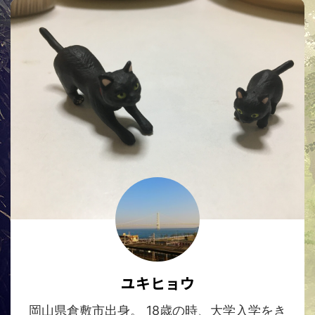
ユキヒョウ
岡山県倉敷市出身。 18歳の時、大学入学をき