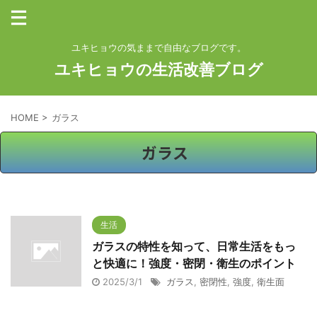
ユキヒョウの気ままで自由なブログです。
ユキヒョウの生活改善ブログ
HOME
>
ガラス
ガラス
生活
ガラスの特性を知って、日常生活をもっ
と快適に！強度・密閉・衛生のポイント
2025/3/1
ガラス
,
密閉性
,
強度
,
衛生面