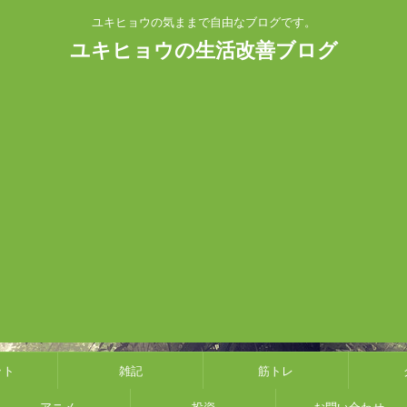
ユキヒョウの気ままで自由なブログです。
ユキヒョウの生活改善ブログ
ット
雑記
筋トレ