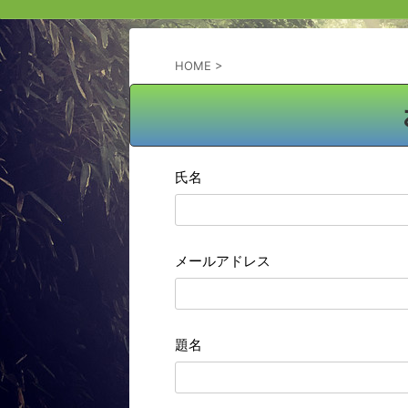
HOME
>
氏名
メールアドレス
題名